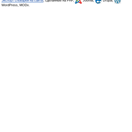
Экспорт словарей на сайты
, сделанные на PHP,
Joomla,
Drupal,
WordPress, MODx.