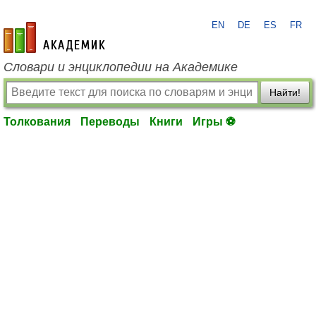
EN
DE
ES
FR
academic.ru
Словари и энциклопедии на Академике
Найти!
Толкования
Переводы
Книги
Игры ⚽